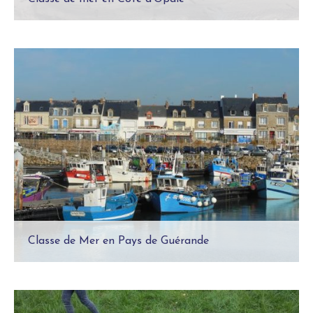
Classe découverte La Rochelle, voyage au
coeur de l’Histoire et des merveilles
marines
Classe de Mer en Pays de Guérande