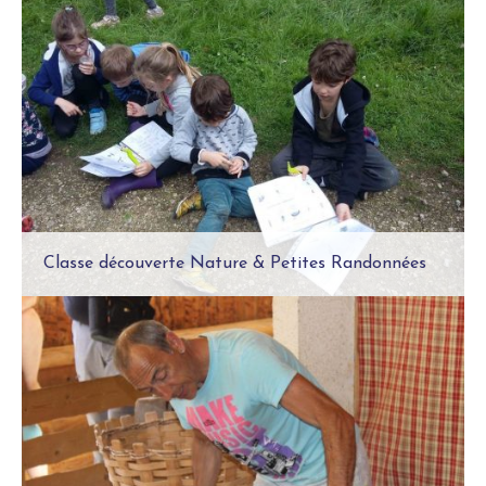
Classe de mer en Côte d’Opale
Classe découverte Nature & Petites Randonnées
Classe de Mer en Pays de Guérande