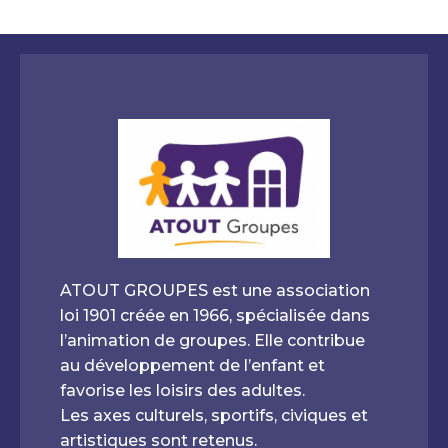
Classe découverte Vosges
ATOUT GROUPES est une association
loi 1901 créée en 1966, spécialisée dans
l’animation de groupes. Elle contribue
au développement de l’enfant et
favorise les loisirs des adultes.
Classe de mer et découverte du littoral
Les axes culturels, sportifs, civiques et
en Baie de Somme
artistiques sont retenus.