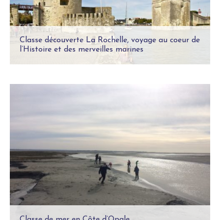
Classe découverte La Rochelle, voyage au coeur de
l’Histoire et des merveilles marines
Classe de mer en Côte d’Opale