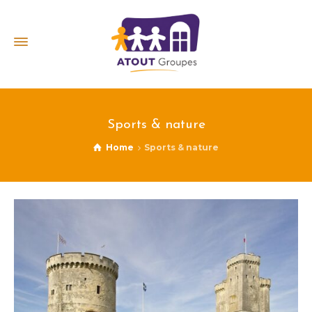
Sports & nature
Home
Sports & nature