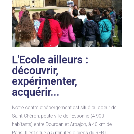
L'Ecole ailleurs :
découvrir,
expérimenter,
acquérir...
Notre centre d’hébergement est situé au coeur de
Saint-Chéron, petite ville de l’Essonne (4 900
habitants) entre Dourdan et Arpajon, à 40 km de
Paris. Il est situé à 5 minutes à pieds du RER C.