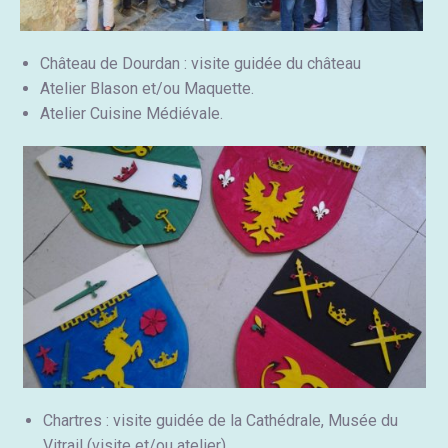
Château de Dourdan : visite guidée du château
Atelier Blason et/ou Maquette.
Atelier Cuisine Médiévale.
Chartres : visite guidée de la Cathédrale, Musée du
Vitrail (visite et/ou atelier).