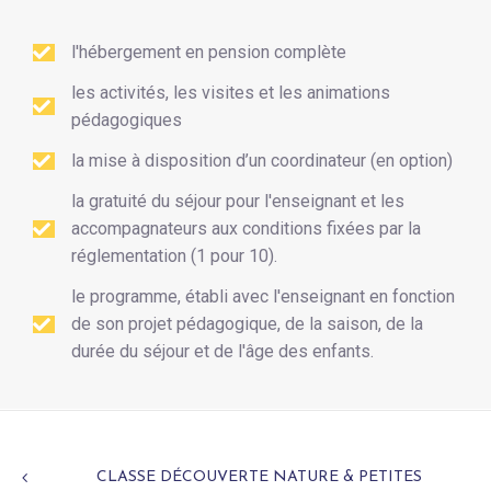
l'hébergement en pension complète
les activités, les visites et les animations
pédagogiques
la mise à disposition d’un coordinateur (en option)
la gratuité du séjour pour l'enseignant et les
accompagnateurs aux conditions fixées par la
réglementation (1 pour 10).
le programme, établi avec l'enseignant en fonction
de son projet pédagogique, de la saison, de la
durée du séjour et de l'âge des enfants.
CLASSE DÉCOUVERTE NATURE & PETITES