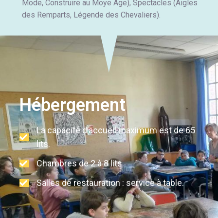
Mode, Construire au Moye Age), Spectacles (Aigles
des Remparts, Légende des Chevaliers).
Hébergement
La capacité d’accueil maximum est de 65
lits.
Chambres de 2 à 8 lits.
Salles de restauration : service à table.