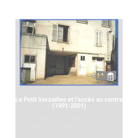
Le Petit Versailles et l'accès au centre
(1991-2001)
Nunc nec massa nec est
interdum suscipit. Donec vel orci
quis dolor