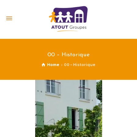
00 – Historique
Home
00 – Historique