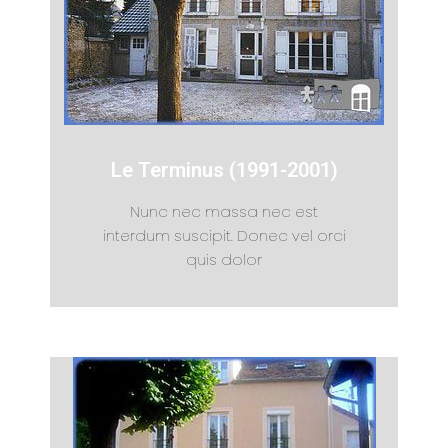
Le Terminus (1991-2001)
Nunc nec massa nec est
interdum suscipit. Donec vel orci
quis dolor