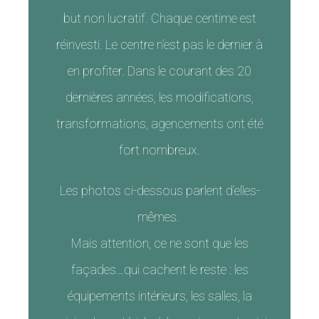
but non lucratif. Chaque centime est
réinvesti. Le centre n’est pas le dernier à
en profiter. Dans le courant des 20
dernières années, les modifications,
transformations, agencements ont été
fort nombreux.
Les photos ci-dessous parlent d’elles-
mêmes.
Mais attention, ce ne sont que les
façades…qui cachent le reste : les
équipements intérieurs, les salles, la