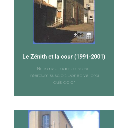
Le Zénith et la cour (1991-2001)
Nunc nec massa nec est
interdum suscipit. Donec vel orci
quis dolor