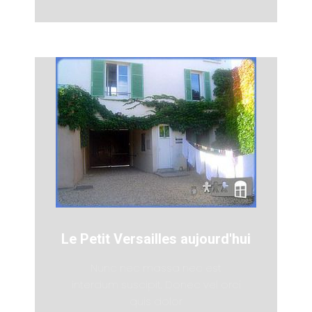
Le Petit Versailles aujourd'hui
Nunc nec massa nec est
interdum suscipit. Donec vel orci
quis dolor