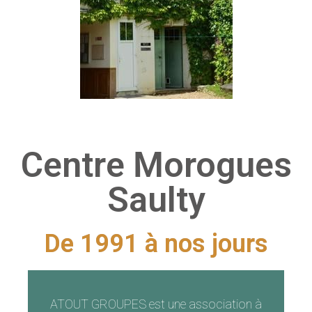
Centre Morogues
Saulty
De 1991 à nos jours
ATOUT GROUPES est une association à