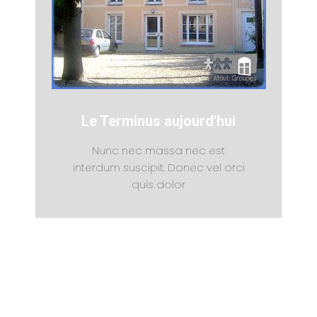
Le Terminus aujourd'hui
Nunc nec massa nec est
interdum suscipit. Donec vel orci
quis dolor